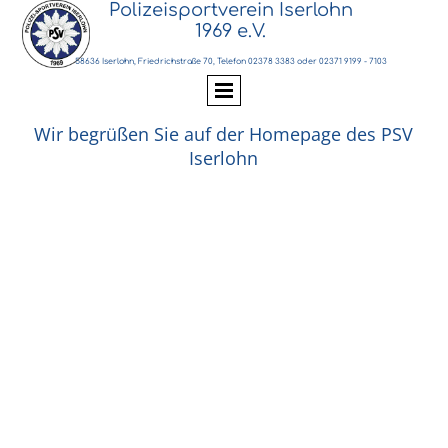
Polizeisportverein Iserlohn
1969 e.V.
58636 Iserlohn, Friedrichstraße 70, Telefon 02378 3383 oder 02371 9199 - 7103
Wir begrüßen Sie auf der Homepage des PSV
Iserlohn