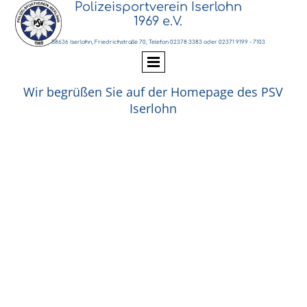
Polizeisportverein Iserlohn
1969 e.V.
58636 Iserlohn, Friedrichstraße 70, Telefon 02378 3383 oder 02371 9199 - 7103
Wir begrüßen Sie auf der Homepage des PSV
Iserlohn